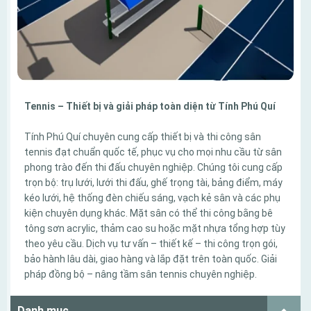
Tennis – Thiết bị và giải pháp toàn diện từ Tính Phú Quí
Tính Phú Quí chuyên cung cấp thiết bị và thi công sân
tennis đạt chuẩn quốc tế, phục vụ cho mọi nhu cầu từ sân
phong trào đến thi đấu chuyên nghiệp. Chúng tôi cung cấp
trọn bộ: trụ lưới, lưới thi đấu, ghế trọng tài, bảng điểm, máy
kéo lưới, hệ thống đèn chiếu sáng, vạch kẻ sân và các phụ
kiện chuyên dụng khác. Mặt sân có thể thi công bằng bê
tông sơn acrylic, thảm cao su hoặc mặt nhựa tổng hợp tùy
theo yêu cầu. Dịch vụ tư vấn – thiết kế – thi công trọn gói,
bảo hành lâu dài, giao hàng và lắp đặt trên toàn quốc. Giải
pháp đồng bộ – nâng tầm sân tennis chuyên nghiệp.
Danh mục