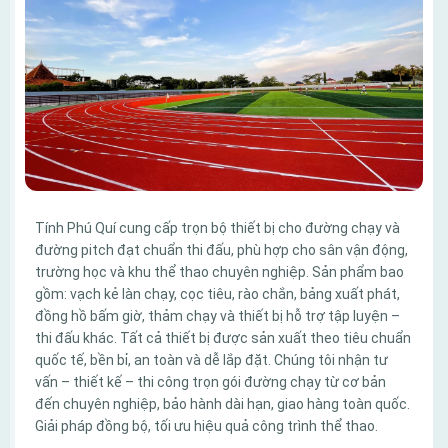
Tính Phú Quí cung cấp trọn bộ thiết bị cho đường chạy và
đường pitch đạt chuẩn thi đấu, phù hợp cho sân vận động,
trường học và khu thể thao chuyên nghiệp. Sản phẩm bao
gồm: vạch kẻ làn chạy, cọc tiêu, rào chắn, bảng xuất phát,
đồng hồ bấm giờ, thảm chạy và thiết bị hỗ trợ tập luyện –
thi đấu khác. Tất cả thiết bị được sản xuất theo tiêu chuẩn
quốc tế, bền bỉ, an toàn và dễ lắp đặt. Chúng tôi nhận tư
vấn – thiết kế – thi công trọn gói đường chạy từ cơ bản
đến chuyên nghiệp, bảo hành dài hạn, giao hàng toàn quốc.
Giải pháp đồng bộ, tối ưu hiệu quả công trình thể thao.