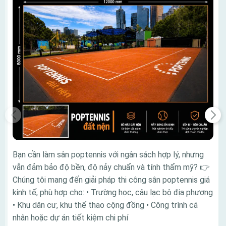
Bạn cần làm sân poptennis với ngân sách hợp lý, nhưng
vẫn đảm bảo độ bền, độ nảy chuẩn và tính thẩm mỹ? 👉
Chúng tôi mang đến giải pháp thi công sân poptennis giá
kinh tế, phù hợp cho: • Trường học, câu lạc bộ địa phương
• Khu dân cư, khu thể thao cộng đồng • Công trình cá
nhân hoặc dự án tiết kiệm chi phí