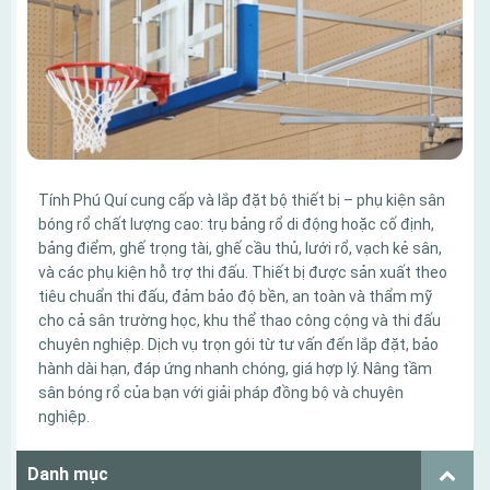
Tính Phú Quí cung cấp và lắp đặt bộ thiết bị – phụ kiện sân
bóng rổ chất lượng cao: trụ bảng rổ di động hoặc cố định,
bảng điểm, ghế trọng tài, ghế cầu thủ, lưới rổ, vạch kẻ sân,
và các phụ kiện hỗ trợ thi đấu. Thiết bị được sản xuất theo
tiêu chuẩn thi đấu, đảm bảo độ bền, an toàn và thẩm mỹ
cho cả sân trường học, khu thể thao công cộng và thi đấu
chuyên nghiệp. Dịch vụ trọn gói từ tư vấn đến lắp đặt, bảo
hành dài hạn, đáp ứng nhanh chóng, giá hợp lý. Nâng tầm
sân bóng rổ của bạn với giải pháp đồng bộ và chuyên
nghiệp.
Danh mục