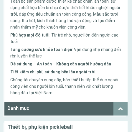
Toàn bộ sản phẩm được thiết kế chắc chắn, an toàn, sử
dụng chất liệu bền bỉ chịu được thời tiết khắc nghiệt ngoài
trời, đáp ứng tiêu chuẩn an toàn công cộng. Màu sắc tươi
sáng, thu hút, kích thích hứng thú vận động và tạo điểm
nhấn thẩm mỹ cho khuôn viên công viên.
Phù hợp mọi độ tuổi
: Từ trẻ nhỏ, người lớn đến người cao
tuổi
Tăng cường sức khỏe toàn diện
: Vận động nhẹ nhàng đến
rèn luyện thể lực
Dễ sử dụng – An toàn – Không cần người hướng dẫn
Tiết kiệm chi phí, sử dụng bền lâu ngoài trời
Chúng tôi chuyên cung cấp, bán thiết bị tập thể dục ngoài
công viên cho người lớn tuổi, thanh niên với chất lượng
hàng đầu tại Việt Nam.
Danh mục
Thiết bị, phụ kiện pickleball