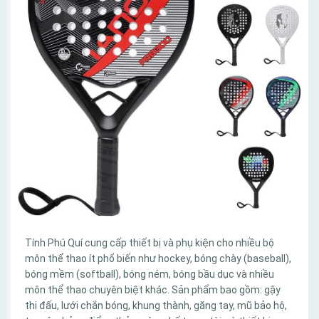
Tính Phú Quí cung cấp thiết bị và phụ kiện cho nhiều bộ
môn thể thao ít phổ biến như hockey, bóng chày (baseball),
bóng mềm (softball), bóng ném, bóng bầu dục và nhiều
môn thể thao chuyên biệt khác. Sản phẩm bao gồm: gậy
thi đấu, lưới chắn bóng, khung thành, găng tay, mũ bảo hộ,