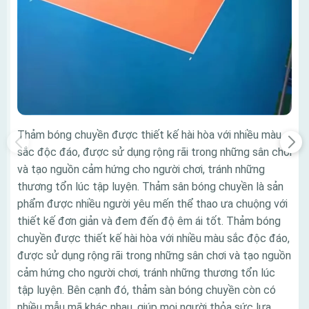
Thảm bóng chuyền được thiết kế hài hòa với nhiều màu
sắc độc đáo, được sử dụng rộng rãi trong những sân chơi
và tạo nguồn cảm hứng cho người chơi, tránh những
thương tổn lúc tập luyện. Thảm sân bóng chuyền là sản
phẩm được nhiều người yêu mến thể thao ưa chuộng với
thiết kế đơn giản và đem đến độ êm ái tốt. Thảm bóng
chuyền được thiết kế hài hòa với nhiều màu sắc độc đáo,
được sử dụng rộng rãi trong những sân chơi và tạo nguồn
cảm hứng cho người chơi, tránh những thương tổn lúc
tập luyện. Bên cạnh đó, thảm sàn bóng chuyền còn có
nhiều mẫu mã khác nhau, giúp mọi người thỏa sức lựa