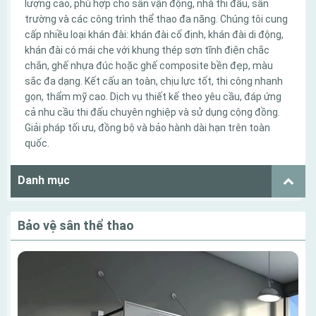
lượng cao, phù hợp cho sân vận động, nhà thi đấu, sân
trường và các công trình thể thao đa năng. Chúng tôi cung
cấp nhiều loại khán đài: khán đài cố định, khán đài di động,
khán đài có mái che với khung thép sơn tĩnh điện chắc
chắn, ghế nhựa đúc hoặc ghế composite bền đẹp, màu
sắc đa dạng. Kết cấu an toàn, chịu lực tốt, thi công nhanh
gọn, thẩm mỹ cao. Dịch vụ thiết kế theo yêu cầu, đáp ứng
cả nhu cầu thi đấu chuyên nghiệp và sử dụng cộng đồng.
Giải pháp tối ưu, đồng bộ và bảo hành dài hạn trên toàn
quốc.
Danh mục
Bảo vệ sân thể thao