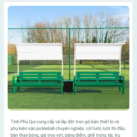
Tính Phú Quí cung cấp và lắp đặt trọn gói bàn thiết bị và
phụ kiện sân pickleball chuyên nghiệp: cột lưới, lưới thi đấu,
bàn thay bóng, giá treo vợt, bảng điểm, ghế trọng tài, trụ