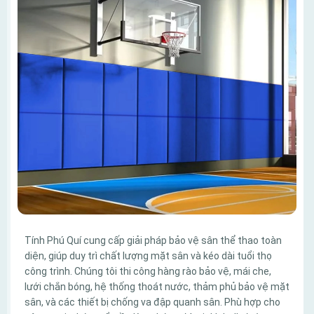
Tính Phú Quí cung cấp giải pháp bảo vệ sân thể thao toàn
diện, giúp duy trì chất lượng mặt sân và kéo dài tuổi thọ
công trình. Chúng tôi thi công hàng rào bảo vệ, mái che,
lưới chắn bóng, hệ thống thoát nước, thảm phủ bảo vệ mặt
sân, và các thiết bị chống va đập quanh sân. Phù hợp cho