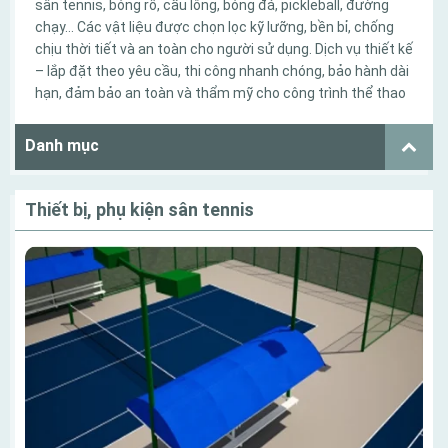
sân tennis, bóng rổ, cầu lông, bóng đá, pickleball, đường
chạy… Các vật liệu được chọn lọc kỹ lưỡng, bền bỉ, chống
chịu thời tiết và an toàn cho người sử dụng. Dịch vụ thiết kế
– lắp đặt theo yêu cầu, thi công nhanh chóng, bảo hành dài
hạn, đảm bảo an toàn và thẩm mỹ cho công trình thể thao
Danh mục
Thiết bị, phụ kiện sân tennis