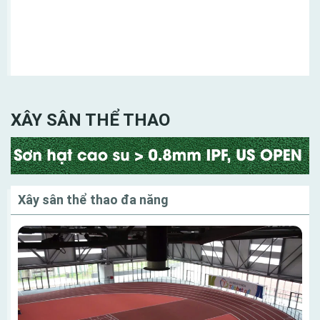
Danh mục
XÂY SÂN THỂ THAO
Xây sân thể thao đa năng