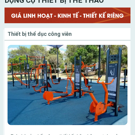
DỤNG CỤ THIẾT BỊ THỂ THAO
Thiết bị thể dục công viên