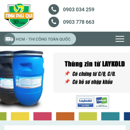
0903 034 259
0903 778 663