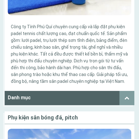
Công ty Tính Phú Quí chuyên cung cấp và lắp đặt phụ kiện
padel tennis chất lượng cao, đạt chuẩn quốc tế. Sản phẩm
gồm: lưới padel, trụ lưới thép sơn tĩnh điện, bảng điểm, đèn
chiếu sáng, kính bao sân, ghế trọng tài, ghế nghỉ và nhiều
phụ kiện khác. Tất cả đều được thiết kế bền bỉ, thẩm mỹ và
phù hợp thi đấu chuyên nghiệp. Dịch vụ trọn gói từ tư vấn
đến thi công, bảo hành dài hạn. Phù hợp cho sân thi đấu,
sân phong trào hoặc khu thể thao cao cấp. Giải pháp tối ưu,
đồng bộ, nâng tầm sân padel chuyên nghiệp tại Việt Nam.
Danh mục
Phụ kiện sân bóng đá, pitch