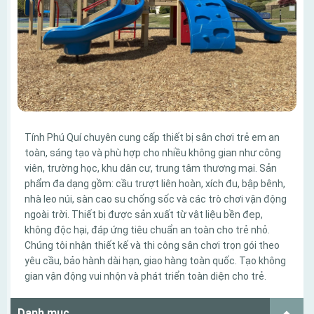
Tính Phú Quí chuyên cung cấp thiết bị sân chơi trẻ em an
toàn, sáng tạo và phù hợp cho nhiều không gian như công
viên, trường học, khu dân cư, trung tâm thương mại. Sản
phẩm đa dạng gồm: cầu trượt liên hoàn, xích đu, bập bênh,
nhà leo núi, sàn cao su chống sốc và các trò chơi vận động
ngoài trời. Thiết bị được sản xuất từ vật liệu bền đẹp,
không độc hại, đáp ứng tiêu chuẩn an toàn cho trẻ nhỏ.
Chúng tôi nhận thiết kế và thi công sân chơi trọn gói theo
yêu cầu, bảo hành dài hạn, giao hàng toàn quốc. Tạo không
gian vận động vui nhộn và phát triển toàn diện cho trẻ.
Danh mục