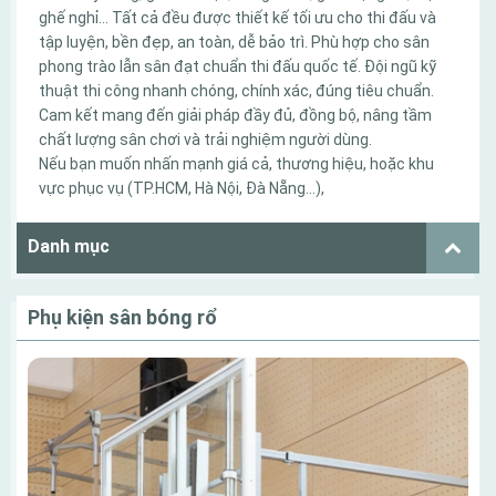
ghế nghỉ… Tất cả đều được thiết kế tối ưu cho thi đấu và
tập luyện, bền đẹp, an toàn, dễ bảo trì. Phù hợp cho sân
phong trào lẫn sân đạt chuẩn thi đấu quốc tế. Đội ngũ kỹ
thuật thi công nhanh chóng, chính xác, đúng tiêu chuẩn.
Cam kết mang đến giải pháp đầy đủ, đồng bộ, nâng tầm
chất lượng sân chơi và trải nghiệm người dùng.
Nếu bạn muốn nhấn mạnh giá cả, thương hiệu, hoặc khu
vực phục vụ (TP.HCM, Hà Nội, Đà Nẵng…),
Danh mục
Phụ kiện sân bóng rổ