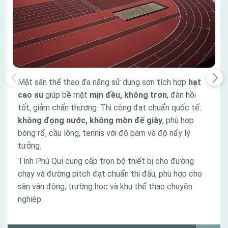
Mặt sân thể thao đa năng sử dụng sơn tích hợp
hạt
cao su
giúp bề mặt
mịn đều, không trơn
, đàn hồi
tốt, giảm chấn thương. Thi công đạt chuẩn quốc tế:
không đọng nước, không mòn đế giày
, phù hợp
bóng rổ, cầu lông, tennis với độ bám và độ nẩy lý
tưởng.
Tính Phú Quí cung cấp trọn bộ thiết bị cho đường
chạy và đường pitch đạt chuẩn thi đấu, phù hợp cho
sân vận động, trường học và khu thể thao chuyên
nghiệp.