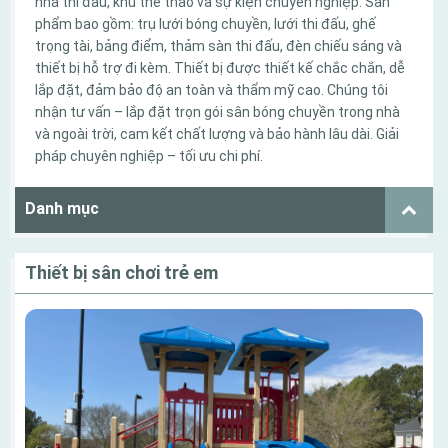
nhà thi đấu, khu thể thao và sự kiện chuyên nghiệp. Sản
phẩm bao gồm: trụ lưới bóng chuyền, lưới thi đấu, ghế
trọng tài, bảng điểm, thảm sàn thi đấu, đèn chiếu sáng và
thiết bị hỗ trợ đi kèm. Thiết bị được thiết kế chắc chắn, dễ
lắp đặt, đảm bảo độ an toàn và thẩm mỹ cao. Chúng tôi
nhận tư vấn – lắp đặt trọn gói sân bóng chuyền trong nhà
và ngoài trời, cam kết chất lượng và bảo hành lâu dài. Giải
pháp chuyên nghiệp – tối ưu chi phí.
Danh mục
Thiết bị sân chơi trẻ em