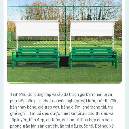
Tính Phú Quí cung cấp và lắp đặt trọn gói bàn thiết bị và
phụ kiện sân pickleball chuyên nghiệp: cột lưới, lưới thi đấu,
bàn thay bóng, giá treo vợt, bảng điểm, ghế trọng tài, trụ
ghế nghỉ… Tất cả đều được thiết kế tối ưu cho thi đấu và
tập luyện, bền đẹp, an toàn, dễ bảo trì. Phù hợp cho sân
phong trào lẫn sân đạt chuẩn thi đấu quốc tế. Đội ngũ kỹ