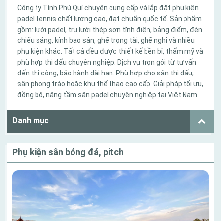
Công ty Tính Phú Quí chuyên cung cấp và lắp đặt phụ kiện
padel tennis chất lượng cao, đạt chuẩn quốc tế. Sản phẩm
gồm: lưới padel, trụ lưới thép sơn tĩnh điện, bảng điểm, đèn
chiếu sáng, kính bao sân, ghế trọng tài, ghế nghỉ và nhiều
phụ kiện khác. Tất cả đều được thiết kế bền bỉ, thẩm mỹ và
phù hợp thi đấu chuyên nghiệp. Dịch vụ trọn gói từ tư vấn
đến thi công, bảo hành dài hạn. Phù hợp cho sân thi đấu,
sân phong trào hoặc khu thể thao cao cấp. Giải pháp tối ưu,
đồng bộ, nâng tầm sân padel chuyên nghiệp tại Việt Nam.
Danh mục
Phụ kiện sân bóng đá, pitch