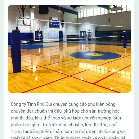
Công ty Tính Phú Quí chuyên cung cấp phụ kiện bóng
chuyền đạt chuẩn thi đấu, phù hợp cho sân trường học,
nhà thi đấu, khu thể thao và sự kiện chuyên nghiệp. Sản
phẩm bao gồm: trụ lưới bóng chuyền, lưới thi đấu, ghế
trọng tài, bảng điểm, thảm sàn thi đấu, đèn chiếu sáng và
thiết bị hỗ trợ đi kèm. Thiết bị được thiết kế chắc chắn, dễ