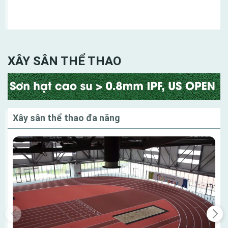
Danh mục
XÂY SÂN THỂ THAO
Xây sân thể thao đa năng