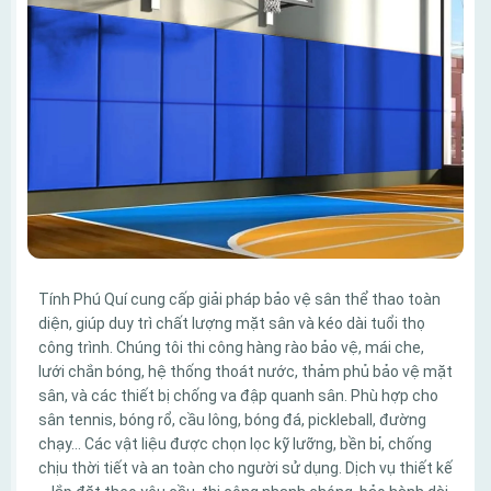
Tính Phú Quí cung cấp giải pháp bảo vệ sân thể thao toàn
diện, giúp duy trì chất lượng mặt sân và kéo dài tuổi thọ
công trình. Chúng tôi thi công hàng rào bảo vệ, mái che,
lưới chắn bóng, hệ thống thoát nước, thảm phủ bảo vệ mặt
sân, và các thiết bị chống va đập quanh sân. Phù hợp cho
sân tennis, bóng rổ, cầu lông, bóng đá, pickleball, đường
chạy… Các vật liệu được chọn lọc kỹ lưỡng, bền bỉ, chống
chịu thời tiết và an toàn cho người sử dụng. Dịch vụ thiết kế