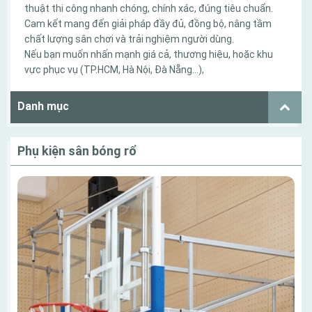
thuật thi công nhanh chóng, chính xác, đúng tiêu chuẩn.
Cam kết mang đến giải pháp đầy đủ, đồng bộ, nâng tầm
chất lượng sân chơi và trải nghiệm người dùng.
Nếu bạn muốn nhấn mạnh giá cả, thương hiệu, hoặc khu
vực phục vụ (TP.HCM, Hà Nội, Đà Nẵng…),
Danh mục
Phụ kiện sân bóng rổ