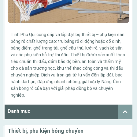
Tính Phú Quí cung cấp và lắp đặt bộ thiết bị – phụ kiện sân
bóng rổ chất lượng cao: trụ bảng rổ di động hoặc cố định,
bảng điểm, ghế trọng tài, ghế cầu thủ, lưới rổ, vạch kẻ sân,
và các phụ kiện hỗ trợ thi đấu. Thiết bị được sản xuất theo
tiêu chuẩn thi đấu, đảm bảo độ bền, an toàn và thẩm mỹ
cho cả sân trường học, khu thể thao công cộng và thi đấu
chuyên nghiệp. Dịch vụ trọn gói từ tư vấn đến lắp đặt, bảo
hành dài hạn, đáp ứng nhanh chóng, giá hợp lý. Nâng tầm
sân bóng rổ của bạn với giải pháp đồng bộ và chuyên
nghiệp.
Danh mục
Thiết bị, phu kiện bóng chuyền