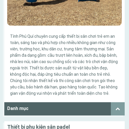
Tính Phú Quí chuyên cung cấp thiết bị sân chơi trẻ em an
toàn, sáng tạo và phù hợp cho nhiều không gian như công
viên, trường học, khu dân cư, trung tâm thương mại. Sản
phẩm đa dạng gồm: cầu trượt liên hoàn, xích đu, bập bênh,
nhà leo núi, sàn cao su chống sốc và các trò chơi vận động
ngoài trời. Thiết bị được sản xuất từ vật liệu bền đẹp,
không độc hại, đáp ứng tiêu chuẩn an toàn cho trẻ nhỏ.
Chúng tôi nhận thiết kế và thi công sân chơi trọn gói theo
yêu cầu, bảo hành dài hạn, giao hàng toàn quốc. Tạo không
gian vận động vui nhộn và phát triển toàn diện cho trẻ.
Danh mục
Thiết bị phụ kiện sân padel