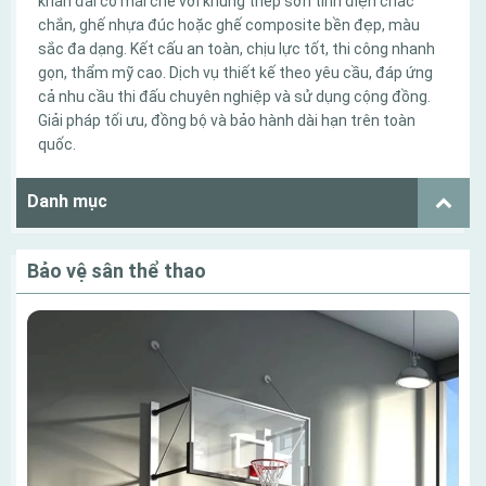
khán đài có mái che với khung thép sơn tĩnh điện chắc
chắn, ghế nhựa đúc hoặc ghế composite bền đẹp, màu
sắc đa dạng. Kết cấu an toàn, chịu lực tốt, thi công nhanh
gọn, thẩm mỹ cao. Dịch vụ thiết kế theo yêu cầu, đáp ứng
cả nhu cầu thi đấu chuyên nghiệp và sử dụng cộng đồng.
Giải pháp tối ưu, đồng bộ và bảo hành dài hạn trên toàn
quốc.
Danh mục
Bảo vệ sân thể thao