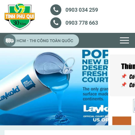
0903 034 259
0903 778 663