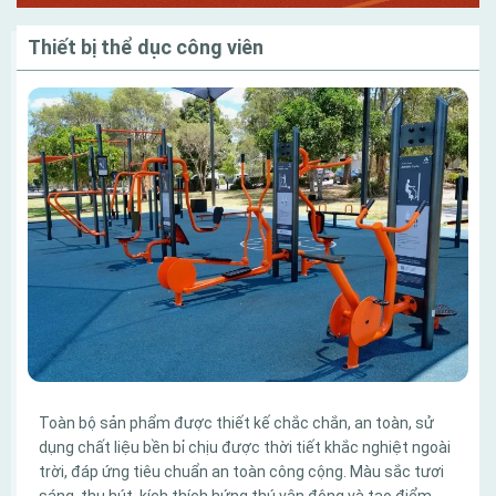
Thiết bị thể dục công viên
Toàn bộ sản phẩm được thiết kế chắc chắn, an toàn, sử
dụng chất liệu bền bỉ chịu được thời tiết khắc nghiệt ngoài
trời, đáp ứng tiêu chuẩn an toàn công cộng. Màu sắc tươi
sáng, thu hút, kích thích hứng thú vận động và tạo điểm