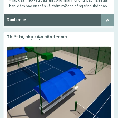
– lắp đặt theo yêu cầu, thi công nhanh chóng, bảo hành dài
hạn, đảm bảo an toàn và thẩm mỹ cho công trình thể thao
Danh mục
Thiết bị, phụ kiện sân tennis