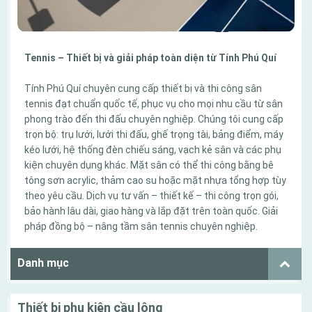
Tennis – Thiết bị và giải pháp toàn diện từ Tính Phú Quí
Tính Phú Quí chuyên cung cấp thiết bị và thi công sân
tennis đạt chuẩn quốc tế, phục vụ cho mọi nhu cầu từ sân
phong trào đến thi đấu chuyên nghiệp. Chúng tôi cung cấp
trọn bộ: trụ lưới, lưới thi đấu, ghế trọng tài, bảng điểm, máy
kéo lưới, hệ thống đèn chiếu sáng, vạch kẻ sân và các phụ
kiện chuyên dụng khác. Mặt sân có thể thi công bằng bê
tông sơn acrylic, thảm cao su hoặc mặt nhựa tổng hợp tùy
theo yêu cầu. Dịch vụ tư vấn – thiết kế – thi công trọn gói,
bảo hành lâu dài, giao hàng và lắp đặt trên toàn quốc. Giải
pháp đồng bộ – nâng tầm sân tennis chuyên nghiệp.
Danh mục
Thiết bị phụ kiện cầu lông