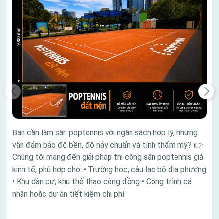
Bạn cần làm sân poptennis với ngân sách hợp lý, nhưng
vẫn đảm bảo độ bền, độ nảy chuẩn và tính thẩm mỹ? 👉
Chúng tôi mang đến giải pháp thi công sân poptennis giá
kinh tế, phù hợp cho: • Trường học, câu lạc bộ địa phương
• Khu dân cư, khu thể thao cộng đồng • Công trình cá
nhân hoặc dự án tiết kiệm chi phí