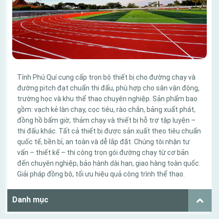
Tính Phú Quí cung cấp trọn bộ thiết bị cho đường chạy và
đường pitch đạt chuẩn thi đấu, phù hợp cho sân vận động,
trường học và khu thể thao chuyên nghiệp. Sản phẩm bao
gồm: vạch kẻ làn chạy, cọc tiêu, rào chắn, bảng xuất phát,
đồng hồ bấm giờ, thảm chạy và thiết bị hỗ trợ tập luyện –
thi đấu khác. Tất cả thiết bị được sản xuất theo tiêu chuẩn
quốc tế, bền bỉ, an toàn và dễ lắp đặt. Chúng tôi nhận tư
vấn – thiết kế – thi công trọn gói đường chạy từ cơ bản
đến chuyên nghiệp, bảo hành dài hạn, giao hàng toàn quốc.
Giải pháp đồng bộ, tối ưu hiệu quả công trình thể thao.
Danh mục