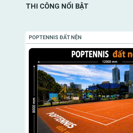
THI CÔNG NỔI BẬT
POPTENNIS ĐẤT NỆN