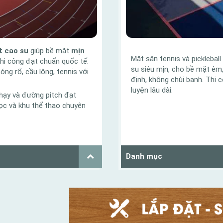
t cao su
giúp bề mặt
mịn
Mặt sân tennis và picklebal
Thi công đạt chuẩn quốc tế:
su siêu mịn, cho bề mặt êm
óng rổ, cầu lông, tennis với
định, không chùi banh. Thi 
luyện lâu dài.
chạy và đường pitch đạt
ọc và khu thể thao chuyên
Danh mục