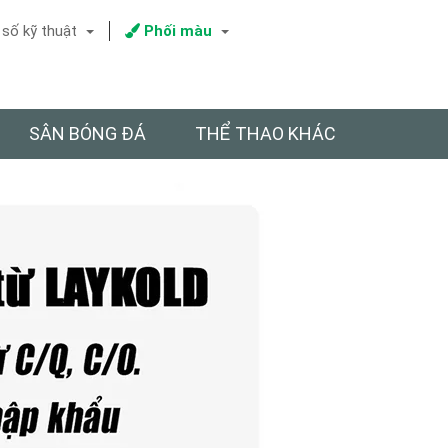
số kỹ thuật
Phối màu
SÂN BÓNG ĐÁ
THỂ THAO KHÁC