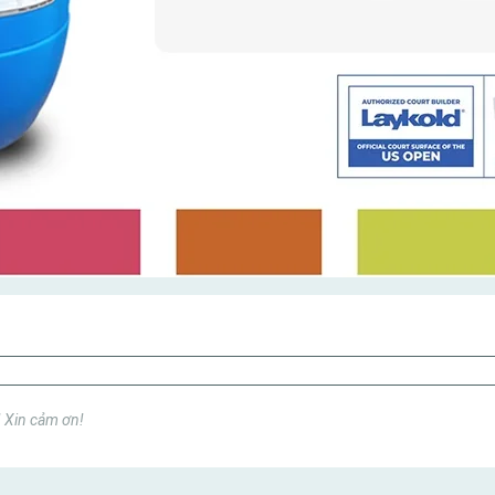
! Xin cảm ơn!