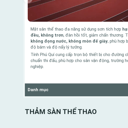
Mặt sân thể thao đa năng sử dụng sơn tích hợp
hạ
đều, không trơn
, đàn hồi tốt, giảm chấn thương. 
không đọng nước, không mòn đế giày
, phù hợp b
độ bám và độ nẩy lý tưởng.
Tính Phú Quí cung cấp trọn bộ thiết bị cho đường 
chuẩn thi đấu, phù hợp cho sân vận động, trường h
nghiệp.
Danh mục
THẢM SÀN THỂ THAO