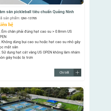
àm sân pickleball tiêu chuẩn Quảng Ninh
ã sản phẩm:
QNI-13705
iên hệ
.
Êm chân phải đúng hạt cao su > 0.8mm US
PEN
.
Không dùng bụi cao su hoặc hạt cao su nhỏ gây
ọc mặt sân
.
Sử dụng hạt cát vàng US OPEN không làm nhám
òn giày hoặc bị trơn
Chi tiết