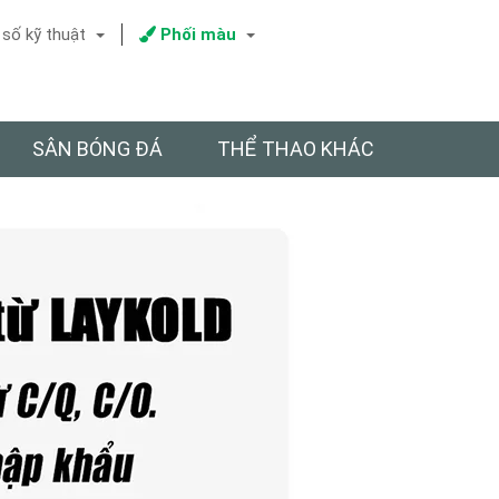
số kỹ thuật
Phối màu
SÂN BÓNG ĐÁ
THỂ THAO KHÁC