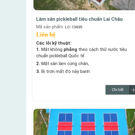
Làm sân pickleball tiêu chuẩn Lai Châu
Mã sản phẩm:
LC-13635
Liên hệ
Các lỗi kỹ thuật:
1.
Mặt không
phẳng
theo cách thử nước tiêu
chuẩn pickleball Quốc tế.
2.
Mặt sân làm cứng chân,
3.
Bị trơn mất độ nảy banh
Chi tiết