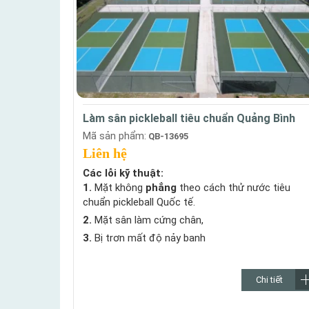
Làm sân pickleball tiêu chuẩn Quảng Bình
Mã sản phẩm:
QB-13695
Liên hệ
Các lỗi kỹ thuật:
1.
Mặt không
phẳng
theo cách thử nước tiêu
chuẩn pickleball Quốc tế.
2.
Mặt sân làm cứng chân,
3.
Bị trơn mất độ nảy banh
Chi tiết