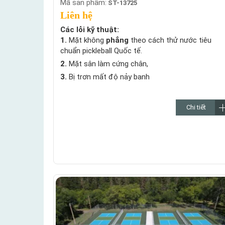
Mã sản phẩm:
ST-13725
Liên hệ
Các lỗi kỹ thuật:
1.
Mặt không
phẳng
theo cách thử nước tiêu
chuẩn pickleball Quốc tế.
2.
Mặt sân làm cứng chân,
3.
Bị trơn mất độ nảy banh
Chi tiết