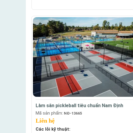
Làm sân pickleball tiêu chuẩn Nam Định
Mã sản phẩm:
NĐ-13665
Liên hệ
Các lỗi kỹ thuật: