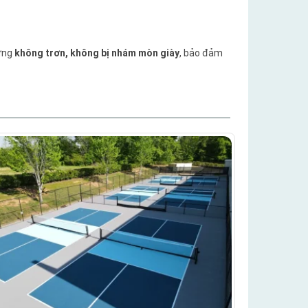
ưng
không trơn, không bị nhám mòn giày
, bảo đảm