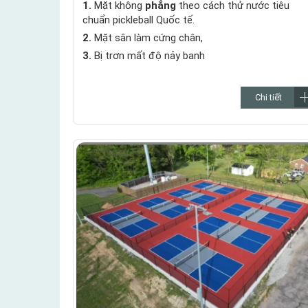
1.
Mặt không
phẳng
theo cách thử nước tiêu
chuẩn pickleball Quốc tế.
2.
Mặt sân làm cứng chân,
3.
Bị trơn mất độ nảy banh
Chi tiết