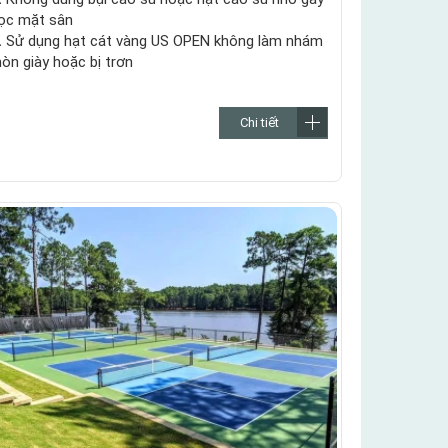
ọc mặt sân
.
Sử dụng hạt cát vàng US OPEN không làm nhám
òn giày hoặc bị trơn
Chi tiết