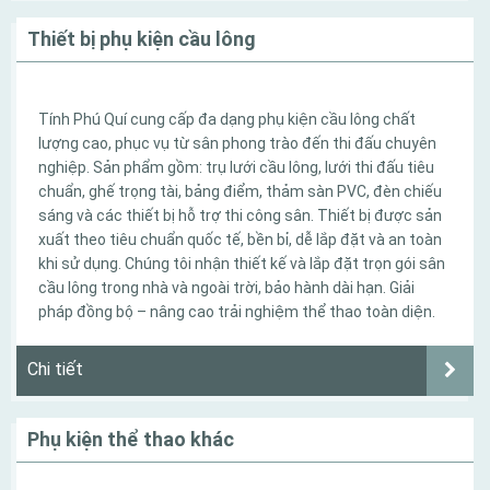
Thiết bị phụ kiện cầu lông
Tính Phú Quí cung cấp đa dạng phụ kiện cầu lông chất
lượng cao, phục vụ từ sân phong trào đến thi đấu chuyên
nghiệp. Sản phẩm gồm: trụ lưới cầu lông, lưới thi đấu tiêu
chuẩn, ghế trọng tài, bảng điểm, thảm sàn PVC, đèn chiếu
sáng và các thiết bị hỗ trợ thi công sân. Thiết bị được sản
xuất theo tiêu chuẩn quốc tế, bền bỉ, dễ lắp đặt và an toàn
khi sử dụng. Chúng tôi nhận thiết kế và lắp đặt trọn gói sân
cầu lông trong nhà và ngoài trời, bảo hành dài hạn. Giải
pháp đồng bộ – nâng cao trải nghiệm thể thao toàn diện.
Chi tiết
Phụ kiện thể thao khác