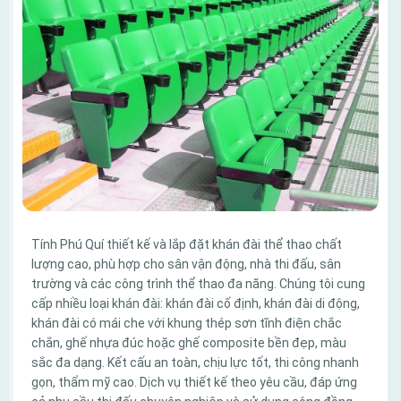
Tính Phú Quí thiết kế và lắp đặt khán đài thể thao chất
lượng cao, phù hợp cho sân vận động, nhà thi đấu, sân
trường và các công trình thể thao đa năng. Chúng tôi cung
cấp nhiều loại khán đài: khán đài cố định, khán đài di động,
khán đài có mái che với khung thép sơn tĩnh điện chắc
chắn, ghế nhựa đúc hoặc ghế composite bền đẹp, màu
sắc đa dạng. Kết cấu an toàn, chịu lực tốt, thi công nhanh
gọn, thẩm mỹ cao. Dịch vụ thiết kế theo yêu cầu, đáp ứng