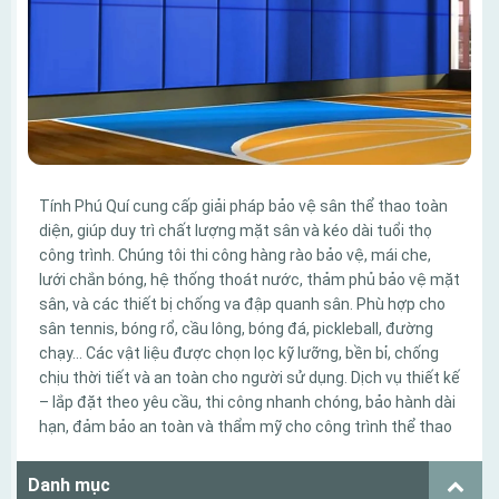
Tính Phú Quí cung cấp giải pháp bảo vệ sân thể thao toàn
diện, giúp duy trì chất lượng mặt sân và kéo dài tuổi thọ
công trình. Chúng tôi thi công hàng rào bảo vệ, mái che,
lưới chắn bóng, hệ thống thoát nước, thảm phủ bảo vệ mặt
sân, và các thiết bị chống va đập quanh sân. Phù hợp cho
sân tennis, bóng rổ, cầu lông, bóng đá, pickleball, đường
chạy… Các vật liệu được chọn lọc kỹ lưỡng, bền bỉ, chống
chịu thời tiết và an toàn cho người sử dụng. Dịch vụ thiết kế
– lắp đặt theo yêu cầu, thi công nhanh chóng, bảo hành dài
hạn, đảm bảo an toàn và thẩm mỹ cho công trình thể thao
Danh mục