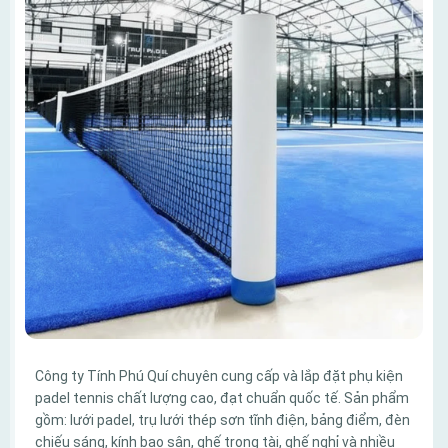
Công ty Tính Phú Quí chuyên cung cấp và lắp đặt phụ kiện
padel tennis chất lượng cao, đạt chuẩn quốc tế. Sản phẩm
gồm: lưới padel, trụ lưới thép sơn tĩnh điện, bảng điểm, đèn
chiếu sáng, kính bao sân, ghế trọng tài, ghế nghỉ và nhiều