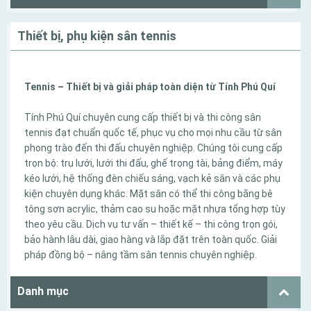
Thiết bị, phụ kiện sân tennis
Tennis – Thiết bị và giải pháp toàn diện từ Tính Phú Quí
Tính Phú Quí chuyên cung cấp thiết bị và thi công sân
tennis đạt chuẩn quốc tế, phục vụ cho mọi nhu cầu từ sân
phong trào đến thi đấu chuyên nghiệp. Chúng tôi cung cấp
trọn bộ: trụ lưới, lưới thi đấu, ghế trọng tài, bảng điểm, máy
kéo lưới, hệ thống đèn chiếu sáng, vạch kẻ sân và các phụ
kiện chuyên dụng khác. Mặt sân có thể thi công bằng bê
tông sơn acrylic, thảm cao su hoặc mặt nhựa tổng hợp tùy
theo yêu cầu. Dịch vụ tư vấn – thiết kế – thi công trọn gói,
bảo hành lâu dài, giao hàng và lắp đặt trên toàn quốc. Giải
pháp đồng bộ – nâng tầm sân tennis chuyên nghiệp.
Danh mục