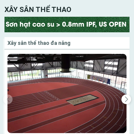
Danh mục
XÂY SÂN THỂ THAO
Xây sân thể thao đa năng