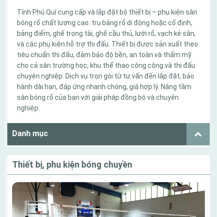
Tính Phú Quí cung cấp và lắp đặt bộ thiết bị – phụ kiện sân
bóng rổ chất lượng cao: trụ bảng rổ di động hoặc cố định,
bảng điểm, ghế trọng tài, ghế cầu thủ, lưới rổ, vạch kẻ sân,
và các phụ kiện hỗ trợ thi đấu. Thiết bị được sản xuất theo
tiêu chuẩn thi đấu, đảm bảo độ bền, an toàn và thẩm mỹ
cho cả sân trường học, khu thể thao công cộng và thi đấu
chuyên nghiệp. Dịch vụ trọn gói từ tư vấn đến lắp đặt, bảo
hành dài hạn, đáp ứng nhanh chóng, giá hợp lý. Nâng tầm
sân bóng rổ của bạn với giải pháp đồng bộ và chuyên
nghiệp.
Danh mục
Thiết bị, phu kiện bóng chuyền