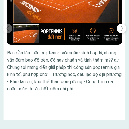
Bạn cần làm sân poptennis với ngân sách hợp lý, nhưng
vẫn đảm bảo độ bền, độ nảy chuẩn và tính thẩm mỹ? 👉
Chúng tôi mang đến giải pháp thi công sân poptennis giá
kinh tế, phù hợp cho: • Trường học, câu lạc bộ địa phương
• Khu dân cư, khu thể thao cộng đồng • Công trình cá
nhân hoặc dự án tiết kiệm chi phí