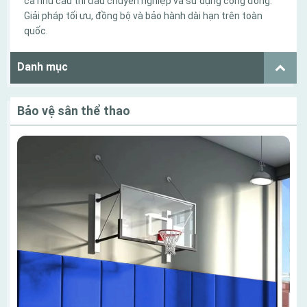
cả nhu cầu thi đấu chuyên nghiệp và sử dụng cộng đồng.
Giải pháp tối ưu, đồng bộ và bảo hành dài hạn trên toàn
quốc.
Danh mục
Bảo vệ sân thể thao