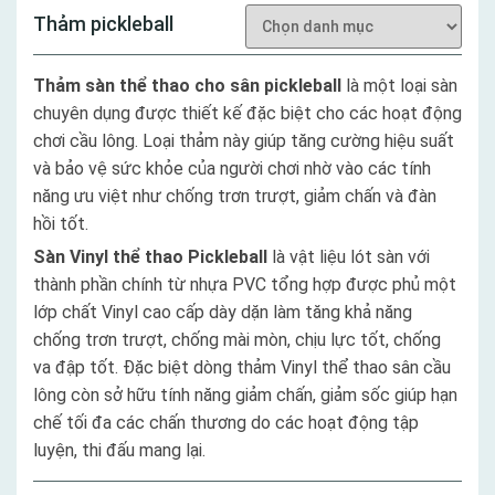
Thảm pickleball
Thảm sàn thể thao cho sân pickleball
là một loại sàn
chuyên dụng được thiết kế đặc biệt cho các hoạt động
chơi cầu lông. Loại thảm này giúp tăng cường hiệu suất
và bảo vệ sức khỏe của người chơi nhờ vào các tính
năng ưu việt như chống trơn trượt, giảm chấn và đàn
hồi tốt.
Sàn Vinyl thể thao Pickleball
là vật liệu lót sàn với
thành phần chính từ nhựa PVC tổng hợp được phủ một
lớp chất Vinyl cao cấp dày dặn làm tăng khả năng
chống trơn trượt, chống mài mòn, chịu lực tốt, chống
va đập tốt. Đặc biệt dòng thảm Vinyl thể thao sân cầu
lông còn sở hữu tính năng giảm chấn, giảm sốc giúp hạn
chế tối đa các chấn thương do các hoạt động tập
luyện, thi đấu mang lại.