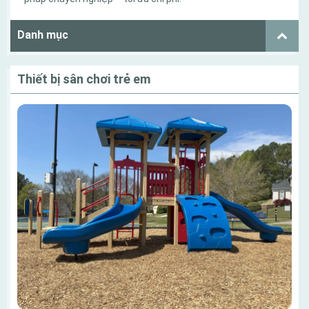
Danh mục
Thiết bị sân chơi trẻ em