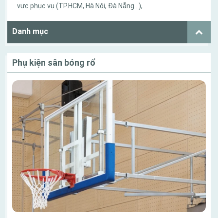
vực phục vụ (TP.HCM, Hà Nội, Đà Nẵng…),
Danh mục
Phụ kiện sân bóng rổ