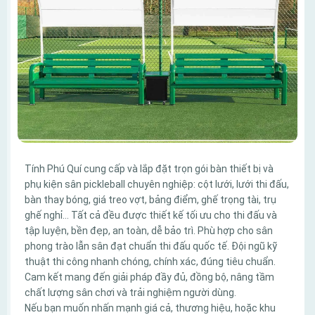
Tính Phú Quí cung cấp và lắp đặt trọn gói bàn thiết bị và
phụ kiện sân pickleball chuyên nghiệp: cột lưới, lưới thi đấu,
bàn thay bóng, giá treo vợt, bảng điểm, ghế trọng tài, trụ
ghế nghỉ… Tất cả đều được thiết kế tối ưu cho thi đấu và
tập luyện, bền đẹp, an toàn, dễ bảo trì. Phù hợp cho sân
phong trào lẫn sân đạt chuẩn thi đấu quốc tế. Đội ngũ kỹ
thuật thi công nhanh chóng, chính xác, đúng tiêu chuẩn.
Cam kết mang đến giải pháp đầy đủ, đồng bộ, nâng tầm
chất lượng sân chơi và trải nghiệm người dùng.
Nếu bạn muốn nhấn mạnh giá cả, thương hiệu, hoặc khu