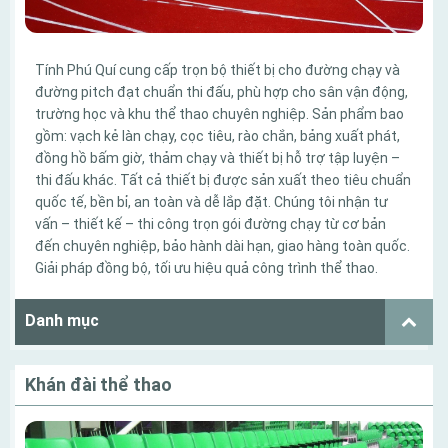
Tính Phú Quí cung cấp trọn bộ thiết bị cho đường chạy và
đường pitch đạt chuẩn thi đấu, phù hợp cho sân vận động,
trường học và khu thể thao chuyên nghiệp. Sản phẩm bao
gồm: vạch kẻ làn chạy, cọc tiêu, rào chắn, bảng xuất phát,
đồng hồ bấm giờ, thảm chạy và thiết bị hỗ trợ tập luyện –
thi đấu khác. Tất cả thiết bị được sản xuất theo tiêu chuẩn
quốc tế, bền bỉ, an toàn và dễ lắp đặt. Chúng tôi nhận tư
vấn – thiết kế – thi công trọn gói đường chạy từ cơ bản
đến chuyên nghiệp, bảo hành dài hạn, giao hàng toàn quốc.
Giải pháp đồng bộ, tối ưu hiệu quả công trình thể thao.
Danh mục
Khán đài thể thao