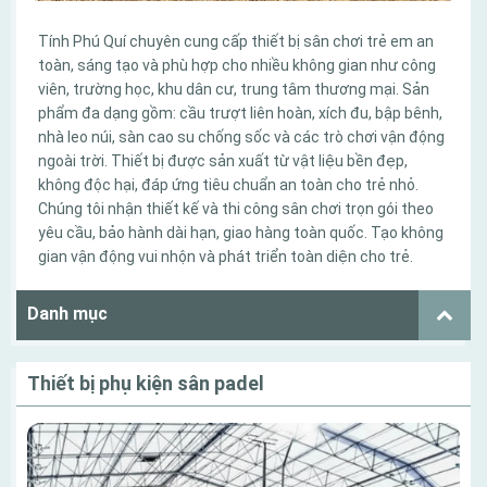
Tính Phú Quí chuyên cung cấp thiết bị sân chơi trẻ em an
toàn, sáng tạo và phù hợp cho nhiều không gian như công
viên, trường học, khu dân cư, trung tâm thương mại. Sản
phẩm đa dạng gồm: cầu trượt liên hoàn, xích đu, bập bênh,
nhà leo núi, sàn cao su chống sốc và các trò chơi vận động
ngoài trời. Thiết bị được sản xuất từ vật liệu bền đẹp,
không độc hại, đáp ứng tiêu chuẩn an toàn cho trẻ nhỏ.
Chúng tôi nhận thiết kế và thi công sân chơi trọn gói theo
yêu cầu, bảo hành dài hạn, giao hàng toàn quốc. Tạo không
gian vận động vui nhộn và phát triển toàn diện cho trẻ.
Danh mục
Thiết bị phụ kiện sân padel