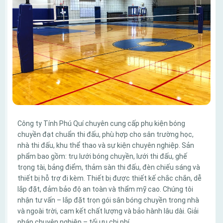
Công ty Tính Phú Quí chuyên cung cấp phụ kiện bóng
chuyền đạt chuẩn thi đấu, phù hợp cho sân trường học,
nhà thi đấu, khu thể thao và sự kiện chuyên nghiệp. Sản
phẩm bao gồm: trụ lưới bóng chuyền, lưới thi đấu, ghế
trọng tài, bảng điểm, thảm sàn thi đấu, đèn chiếu sáng và
thiết bị hỗ trợ đi kèm. Thiết bị được thiết kế chắc chắn, dễ
lắp đặt, đảm bảo độ an toàn và thẩm mỹ cao. Chúng tôi
nhận tư vấn – lắp đặt trọn gói sân bóng chuyền trong nhà
và ngoài trời, cam kết chất lượng và bảo hành lâu dài. Giải
pháp chuyên nghiệp – tối ưu chi phí.