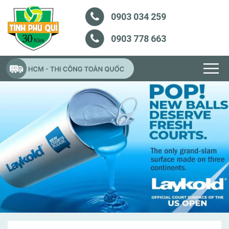
0903 034 259
0903 778 663